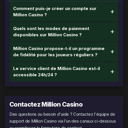
Comment puis-je créer un compte sur
Million Casino ?
Quels sont les modes de paiement
disponibles sur Million Casino ?
Million Casino propose-t-il un programme
de fidélité pour les joueurs réguliers ?
Le service client de Million Casino est-il
accessible 24h/24 ?
Contactez Million Casino
Des questions ou besoin d'aide ? Contactez l'équipe de
support de Million Casino via l'un des canaux ci-dessous
ou remplissez le formulaire de contact.