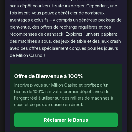
sans dépôt pour les utilisateurs belges. Cependant, une
fois inscrit, vous pouvez bénéficier de nombreux
avantages exclusifs – y compris un généreux package de
bienvenue, des offres de recharge régulières et des
récompenses de cashback. Explorez l'univers palpitant
des machines à sous, des jeux de table et des jeux crash
avec des offres spécialement conçues pour les joueurs
de Million Casino !
Offre de Bienvenue à 100%
Inscrivez-vous sur Million Casino et profitez d'un
bonus de 100% sur votre premier dépôt, avec de
l'argent réel à utiliser sur des milliers de machines à
sous et de jeux de casino en direct.
Réclamer le Bonus