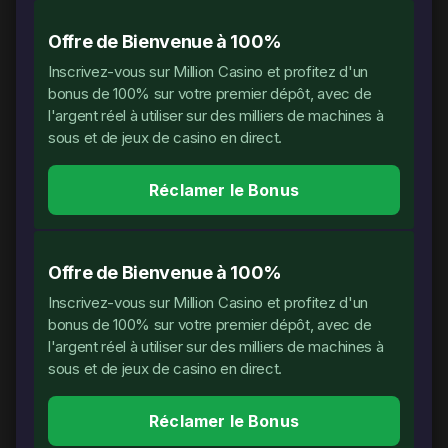
Offre de Bienvenue à 100%
Inscrivez-vous sur Million Casino et profitez d'un
bonus de 100% sur votre premier dépôt, avec de
l'argent réel à utiliser sur des milliers de machines à
sous et de jeux de casino en direct.
Réclamer le Bonus
Offre de Bienvenue à 100%
Inscrivez-vous sur Million Casino et profitez d'un
bonus de 100% sur votre premier dépôt, avec de
l'argent réel à utiliser sur des milliers de machines à
sous et de jeux de casino en direct.
Réclamer le Bonus