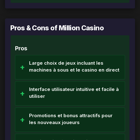
Pros & Cons of Million Casino
Pros
Large choix de jeux incluant les
machines à sous et le casino en direct
Interface utilisateur intuitive et facile à
utiliser
Promotions et bonus attractifs pour
les nouveaux joueurs