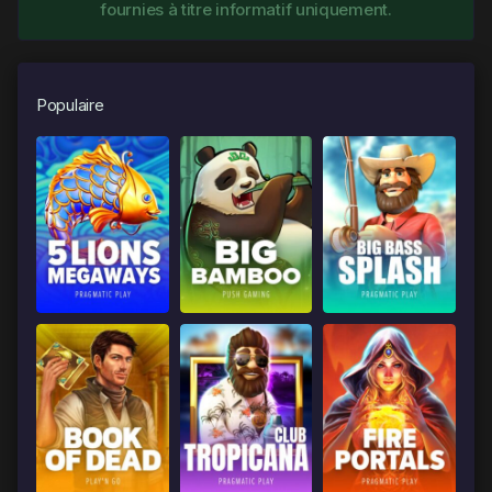
fournies à titre informatif uniquement.
Populaire