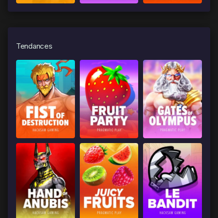
Tendances