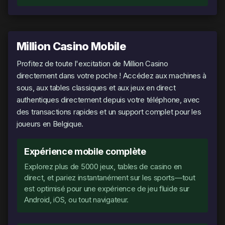
Million Casino Mobile
Profitez de toute l'excitation de Million Casino
directement dans votre poche ! Accédez aux machines à
sous, aux tables classiques et aux jeux en direct
authentiques directement depuis votre téléphone, avec
des transactions rapides et un support complet pour les
joueurs en Belgique.
Expérience mobile complète
Explorez plus de 5000 jeux, tables de casino en
direct, et pariez instantanément sur les sports—tout
est optimisé pour une expérience de jeu fluide sur
Android, iOS, ou tout navigateur.