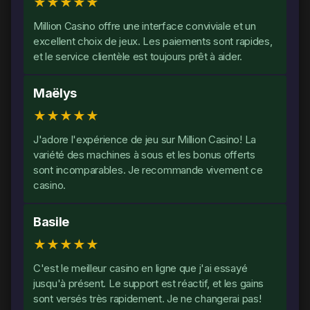
★
★
★
★
★
Million Casino offre une interface conviviale et un
excellent choix de jeux. Les paiements sont rapides,
et le service clientèle est toujours prêt à aider.
Maëlys
★
★
★
★
★
J'adore l'expérience de jeu sur Million Casino! La
variété des machines à sous et les bonus offerts
sont incomparables. Je recommande vivement ce
casino.
Basile
★
★
★
★
★
C'est le meilleur casino en ligne que j'ai essayé
jusqu'à présent. Le support est réactif, et les gains
sont versés très rapidement. Je ne changerai pas!