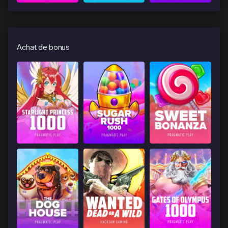
Achat de bonus