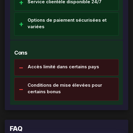
Service clientèle disponible 24/7
Options de paiement sécurisées et
variées
Cons
Accès limité dans certains pays
Conditions de mise élevées pour
certains bonus
FAQ