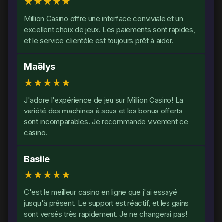
★
★
★
★
★
Million Casino offre une interface conviviale et un
excellent choix de jeux. Les paiements sont rapides,
et le service clientèle est toujours prêt à aider.
Maëlys
★
★
★
★
★
J'adore l'expérience de jeu sur Million Casino! La
variété des machines à sous et les bonus offerts
sont incomparables. Je recommande vivement ce
casino.
Basile
★
★
★
★
★
C'est le meilleur casino en ligne que j'ai essayé
jusqu'à présent. Le support est réactif, et les gains
sont versés très rapidement. Je ne changerai pas!