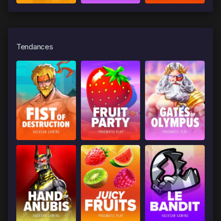
Tendances