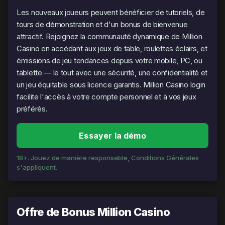
Les nouveaux joueurs peuvent bénéficier de tutoriels, de
tours de démonstration et d'un bonus de bienvenue
attractif. Rejoignez la communauté dynamique de Million
Casino en accédant aux jeux de table, roulettes éclairs, et
émissions de jeu tendances depuis votre mobile, PC, ou
tablette — le tout avec une sécurité, une confidentialité et
un jeu équitable sous licence garantis. Million Casino login
facilite l'accès à votre compte personnel et à vos jeux
préférés.
Essayer la démo
18+. Jouez de manière responsable, Conditions Générales
s'appliquent.
Offre de Bonus Million Casino