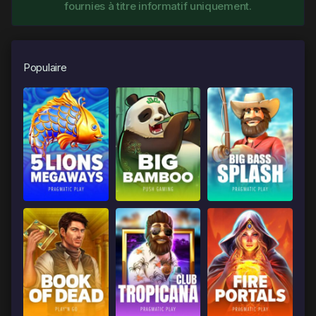
fournies à titre informatif uniquement.
Populaire