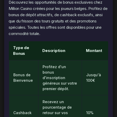
Découvrez les opportunités de bonus exclusives chez
Million Casino créées pour les joueurs belges. Profitez de
bonus de dépôt attractifs, de cashback exclusifs, ainsi
que du frisson des tours gratuits et des promotions
spéciales. Toutes les offres sont disponibles pour une
commodité totale.
Type de
C
Description
Montant
Bonus
R
Profitez d'un
S
bonus
e
Bonus de
Jusqu'à
d'inscription
e
Bienvenue
100€
généreux sur votre
u
premier dépôt.
i
Recevez un
A
pourcentage de
c
Cashback
retour sur vos
10%
d