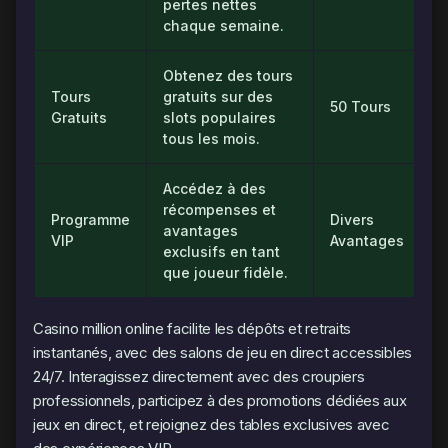
pertes nettes
p
chaque semaine.
Obtenez des tours
P
Tours
gratuits sur des
a
50 Tours
Gratuits
slots populaires
p
tous les mois.
m
Accédez à des
récompenses et
A
Programme
Divers
avantages
d
VIP
Avantages
exclusifs en tant
d
que joueur fidèle.
Casino million online facilite les dépôts et retraits
instantanés, avec des salons de jeu en direct accessibles
24/7. Interagissez directement avec des croupiers
professionnels, participez à des promotions dédiées aux
jeux en direct, et rejoignez des tables exclusives avec