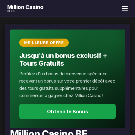
Million Casino
REVUE
MEILLEURE OFFRE
Jusqu'à un bonus exclusif +
Tours Gratuits
Profitez d'un bonus de bienvenue spécial en
recevant un bonus sur votre premier dépôt avec
des tours gratuits supplémentaires pour
commencer à gagner chez Million Casino!
Obtenir le Bonus
Million Casino BE