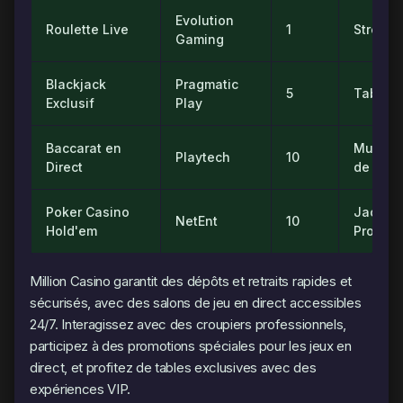
Evolution
Roulette Live
1
Stream
Gaming
Blackjack
Pragmatic
5
Tables 
Exclusif
Play
Baccarat en
Multipl
Playtech
10
Direct
de Gai
Poker Casino
Jackpo
NetEnt
10
Hold'em
Progres
Million Casino garantit des dépôts et retraits rapides et
sécurisés, avec des salons de jeu en direct accessibles
24/7. Interagissez avec des croupiers professionnels,
participez à des promotions spéciales pour les jeux en
direct, et profitez de tables exclusives avec des
expériences VIP.